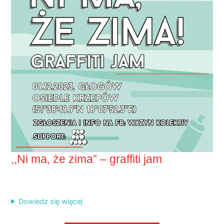
,,Ni ma, że zima” – graffiti jam
Dowiedz się więcej