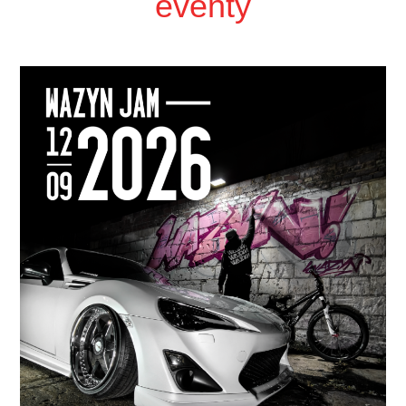
eventy