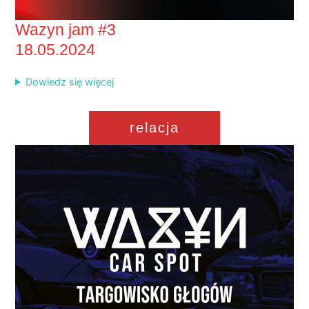
Wazyn jam #3
18.05.2024
Dowiedz się więcej
relacja