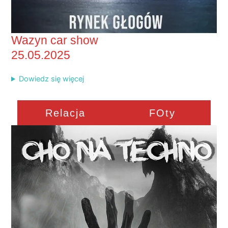
Wazyn car show
25.05.2025
Dowiedz się więcej
Relacja
FOty