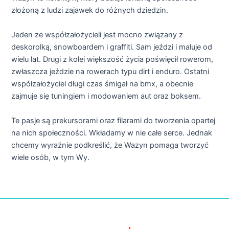
złożoną z ludzi zajawek do różnych dziedzin.
Jeden ze współzałożycieli jest mocno związany z
deskorolką, snowboardem i graffiti. Sam jeździ i maluje od
wielu lat. Drugi z kolei większość życia poświęcił rowerom,
zwłaszcza jeździe na rowerach typu dirt i enduro. Ostatni
współzałożyciel długi czas śmigał na bmx, a obecnie
zajmuje się tuningiem i modowaniem aut oraz boksem.
Te pasje są prekursorami oraz filarami do tworzenia opartej
na nich społeczności. Wkładamy w nie całe serce. Jednak
chcemy wyraźnie podkreślić, że Wazyn pomaga tworzyć
wiele osób, w tym Wy.