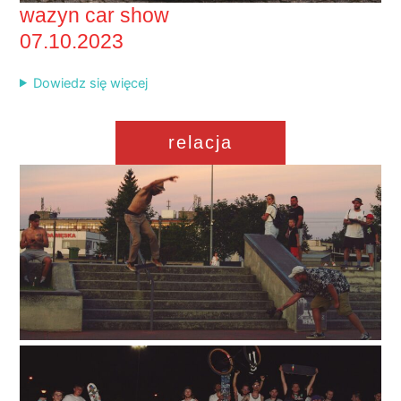
wazyn car show
07.10.2023
Dowiedz się więcej
relacja