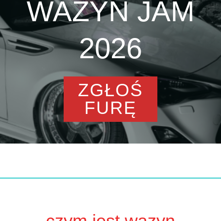
WAZYN JAM
2026
ZGŁOŚ
FURĘ
czym jest wazyn