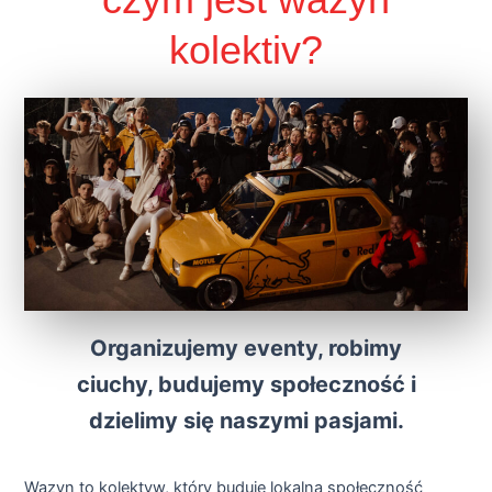
kolektiv?
Organizujemy eventy, robimy
ciuchy, budujemy społeczność i
dzielimy się naszymi pasjami.
Wazyn to kolektyw, który buduje lokalną społeczność