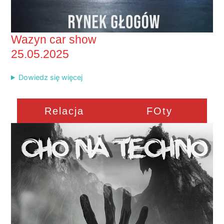
Wazyn car show
25.05.2025
Dowiedz się więcej
Relacja
FOty