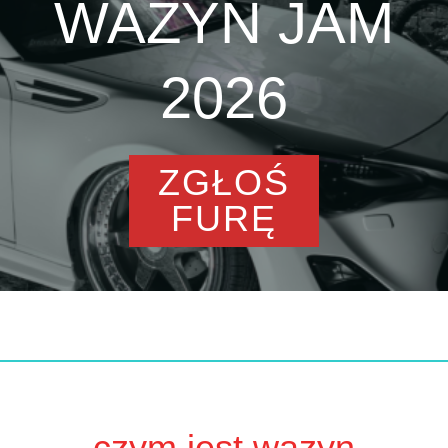
WAZYN JAM
2026
ZGŁOŚ
FURĘ
czym jest wazyn