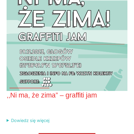
,,Ni ma, że zima” – graffiti jam
Dowiedz się więcej