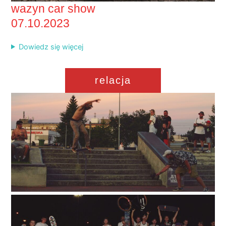
wazyn car show
07.10.2023
Dowiedz się więcej
relacja