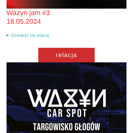
Wazyn jam #3
18.05.2024
Dowiedz się więcej
relacja