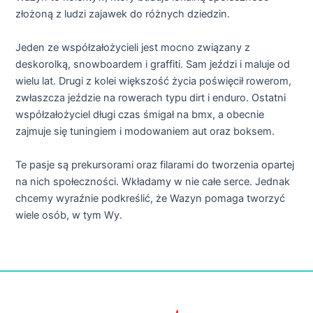
złożoną z ludzi zajawek do różnych dziedzin.
Jeden ze współzałożycieli jest mocno związany z
deskorolką, snowboardem i graffiti. Sam jeździ i maluje od
wielu lat. Drugi z kolei większość życia poświęcił rowerom,
zwłaszcza jeździe na rowerach typu dirt i enduro. Ostatni
współzałożyciel długi czas śmigał na bmx, a obecnie
zajmuje się tuningiem i modowaniem aut oraz boksem.
Te pasje są prekursorami oraz filarami do tworzenia opartej
na nich społeczności. Wkładamy w nie całe serce. Jednak
chcemy wyraźnie podkreślić, że Wazyn pomaga tworzyć
wiele osób, w tym Wy.