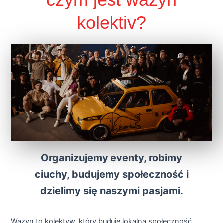
kolektiv?
Organizujemy eventy, robimy
ciuchy, budujemy społeczność i
dzielimy się naszymi pasjami.
Wazyn to kolektyw, który buduje lokalną społeczność