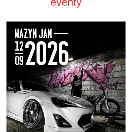
eventy