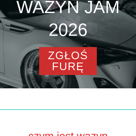
WAZYN JAM
2026
ZGŁOŚ
FURĘ
czym jest wazyn