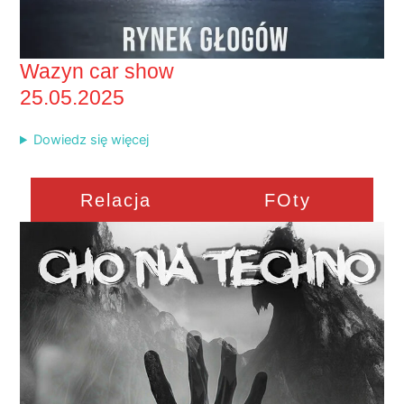
Wazyn car show
25.05.2025
Dowiedz się więcej
Relacja
FOty