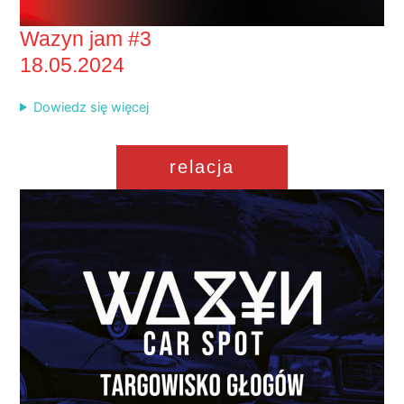
Wazyn jam #3
18.05.2024
Dowiedz się więcej
relacja