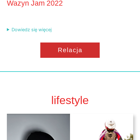
Wazyn Jam 2022
Dowiedz się więcej
Relacja
lifestyle