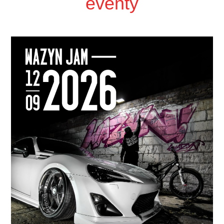
eventy