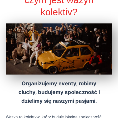
kolektiv?
Organizujemy eventy, robimy
ciuchy, budujemy społeczność i
dzielimy się naszymi pasjami.
Wazyn to kolektyw, który buduje lokalną społeczność