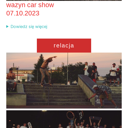
wazyn car show
07.10.2023
Dowiedz się więcej
relacja