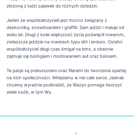
złożoną z ludzi zajawek do różnych dziedzin.
Jeden ze współzałożycieli jest mocno związany z
deskorolką, snowboardem i graffiti. Sam jeździ i maluje od
wielu lat. Drugi z kolei większość życia poświęcił rowerom,
zwłaszcza jeździe na rowerach typu dirt i enduro. Ostatni
współzałożyciel długi czas śmigał na bmx, a obecnie
zajmuje się tuningiem i modowaniem aut oraz boksem.
Te pasje są prekursorami oraz filarami do tworzenia opartej
na nich społeczności. Wkładamy w nie całe serce. Jednak
chcemy wyraźnie podkreślić, że Wazyn pomaga tworzyć
wiele osób, w tym Wy.