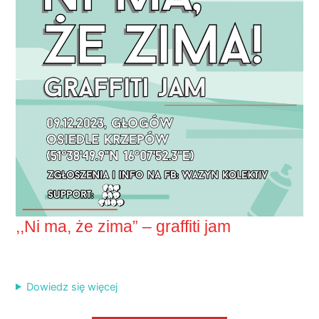
,,Ni ma, że zima” – graffiti jam
Dowiedz się więcej